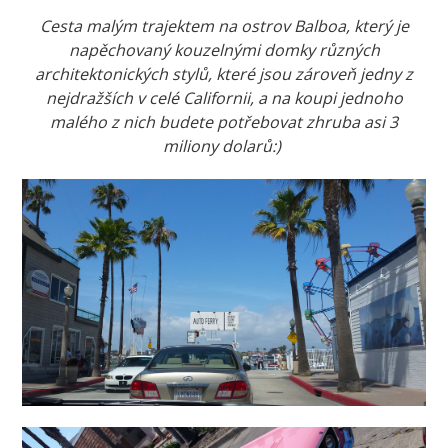
Cesta malým trajektem na ostrov Balboa, který je
napěchovaný kouzelnými domky různých
architektonických stylů, které jsou zároveň jedny z
nejdražších v celé Californii, a na koupi jednoho
malého z nich budete potřebovat zhruba asi 3
miliony dolarů:)