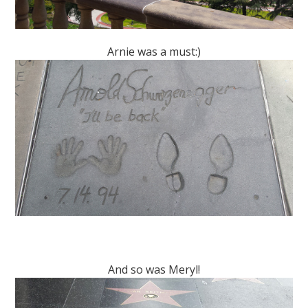
Arnie was a must:)
And so was Meryl!