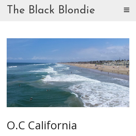
Skip
The Black Blondie
to
content
Cookie Policy (EU)
O.C California