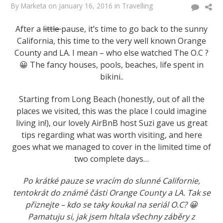
By
Marketa
on
January 16, 2016
in
Travelling
After a
little
pause, it’s time to go back to the sunny
California, this time to the very well known Orange
County and LA. I mean – who else watched The O.C ?
😀 The fancy houses, pools, beaches, life spent in
bikini..
Starting from Long Beach (honestly, out of all the
places we visited, this was the place I could imagine
living in!), our lovely AirBnB host Suzi gave us great
tips regarding what was worth visiting, and here
goes what we managed to cover in the limited time of
two complete days…
Po krátké pauze se vracím do slunné Californie,
tentokrát do známé části Orange County a LA. Tak se
přiznejte – kdo se taky koukal na seriál O.C? 😀
Pamatuju si, jak jsem hltala všechny záběry z