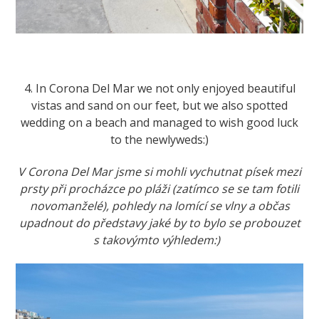
4. In Corona Del Mar we not only enjoyed beautiful
vistas and sand on our feet, but we also spotted
wedding on a beach and managed to wish good luck
to the newlyweds:)
V Corona Del Mar jsme si mohli vychutnat písek mezi
prsty při procházce po pláži (zatímco se se tam fotili
novomanželé), pohledy na lomící se vlny a občas
upadnout do představy jaké by to bylo se probouzet
s takovýmto výhledem:)