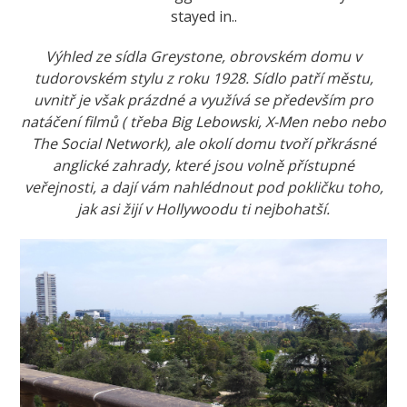
stayed in..
Výhled ze sídla Greystone, obrovském domu v
tudorovském stylu z roku 1928. Sídlo patří městu,
uvnitř je však prázdné a využívá se především pro
natáčení filmů ( třeba Big Lebowski, X-Men nebo nebo
The Social Network), ale okolí domu tvoří přkrásné
anglické zahrady, které jsou volně přístupné
veřejnosti, a dají vám nahlédnout pod pokličku toho,
jak asi žijí v Hollywoodu ti nejbohatší.