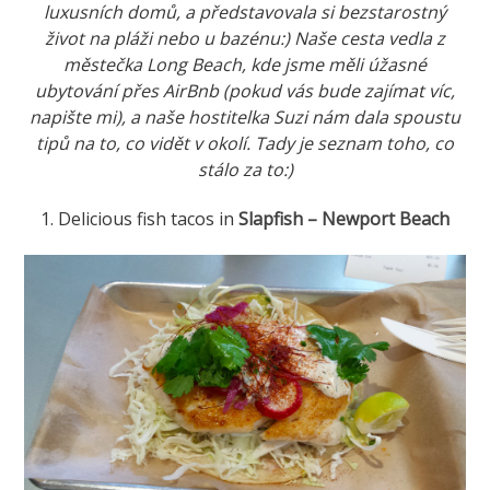
luxusních domů, a představovala si bezstarostný
život na pláži nebo u bazénu:) Naše cesta vedla z
městečka Long Beach, kde jsme měli úžasné
ubytování přes AirBnb (pokud vás bude zajímat víc,
napište mi), a naše hostitelka Suzi nám dala spoustu
tipů na to, co vidět v okolí. Tady je seznam toho, co
stálo za to:)
1. Delicious fish tacos in
Slapfish – Newport Beach