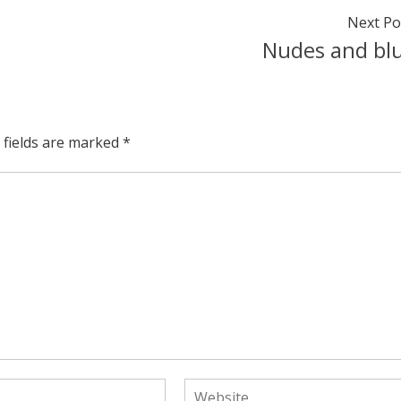
Next Po
Nudes and bl
 fields are marked
*