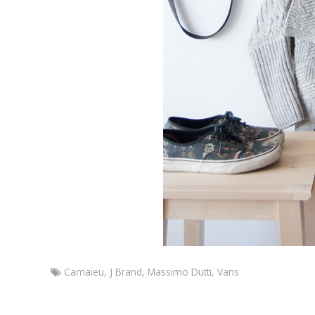
Camaieu
,
J Brand
,
Massimo Dutti
,
Vans
Marketa
Cozy