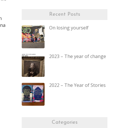
Recent Posts
h
 na
On losing yourself
2023 – The year of change
2022 – The Year of Stories
Categories