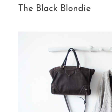
Skip
The Black Blondie
to
content