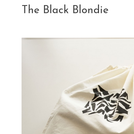
Skip
The Black Blondie
to
content