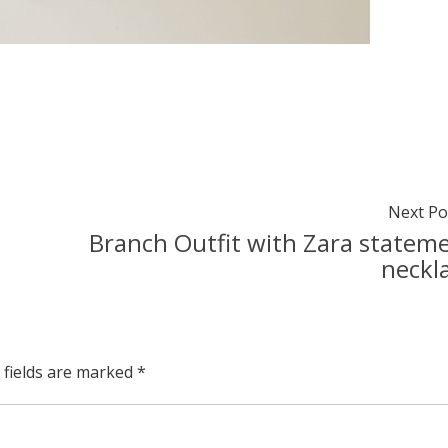
Next Po
Branch Outfit with Zara statem
neckl
 fields are marked
*