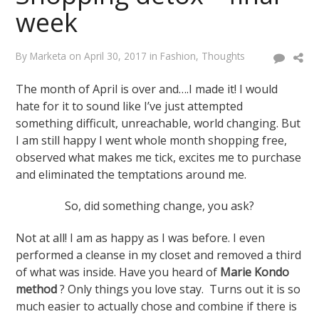
week
By
Marketa
on
April 30, 2017
in
Fashion
,
Thoughts
The month of April is over and….I made it! I would
hate for it to sound like I’ve just attempted
something difficult, unreachable, world changing. But
I am still happy I went whole month shopping free,
observed what makes me tick, excites me to purchase
and eliminated the temptations around me.
So, did something change, you ask?
Not at all! I am as happy as I was before. I even
performed a cleanse in my closet and removed a third
of what was inside. Have you heard of
Marie Kondo
method
? Only things you love stay. Turns out it is so
much easier to actually chose and combine if there is