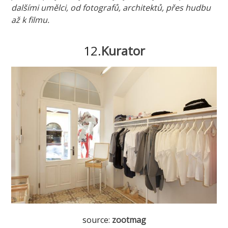
dalšími umělci, od fotografů, architektů, přes hudbu
až k filmu.
12.
Kurator
source:
zootmag