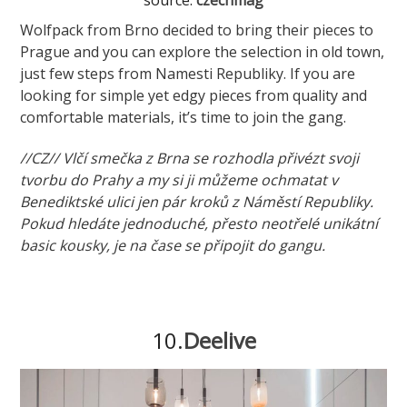
Wolfpack from Brno decided to bring their pieces to
Prague and you can explore the selection in old town,
just few steps from Namesti Republiky. If you are
looking for simple yet edgy pieces from quality and
comfortable materials, it’s time to join the gang.
//CZ// Vlčí smečka z Brna se rozhodla přivézt svoji
tvorbu do Prahy a my si ji můžeme ochmatat v
Benediktské ulici jen pár kroků z Náměstí Republiky.
Pokud hledáte jednoduché, přesto neotřelé unikátní
basic kousky, je na čase se připojit do gangu.
10.
Deelive