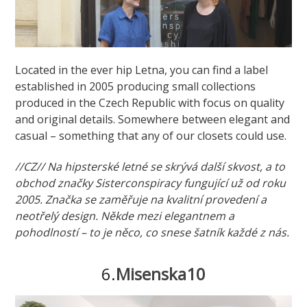
Located in the ever hip Letna, you can find a label
established in 2005 producing small collections
produced in the Czech Republic with focus on quality
and original details. Somewhere between elegant and
casual – something that any of our closets could use.
//CZ// Na hipsterské letné se skrývá další skvost, a to
obchod značky Sisterconspiracy fungující už od roku
2005. Značka se zaměřuje na kvalitní provedení a
neotřelý design. Někde mezi elegantnem a
pohodlností – to je něco, co snese šatník každé z nás.
6.
Misenska10