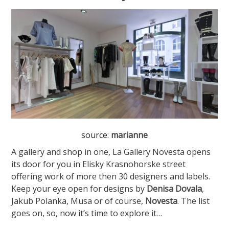
source:
marianne
A gallery and shop in one, La Gallery Novesta opens
its door for you in Elisky Krasnohorske street
offering work of more then 30 designers and labels.
Keep your eye open for designs by
Denisa Dovala
,
Jakub Polanka, Musa or of course,
Novesta
. The list
goes on, so, now it’s time to explore it…