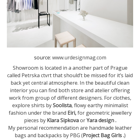
source:
www.urdesignmag.com
Showroom is located in a another part of Prague
called Petrska ctvrt that should’t be missed for it’s laid
back yet central atmosphere. In the beautiful clean
interior you can find both store and atelier offering
work from group of different designers. For clothes,
explore shirts by
Soolista
, flowy earthy minimalist
fashion under the brand
Eiri,
for geometric jewellery
pieces by
Klara Sipkova
or
Yara design
.
My personal recommendation are handmade leather
bags and backpacks by PBG (
Project Bag Girls
.
)