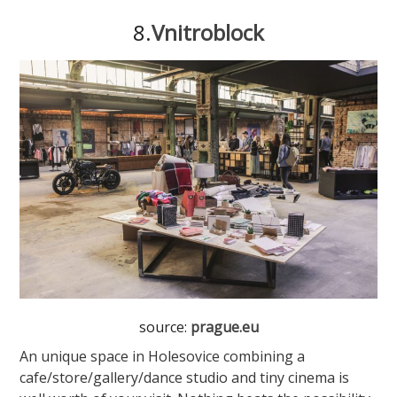
8.
Vnitroblock
source:
prague.eu
An unique space in Holesovice combining a
cafe/store/gallery/dance studio and tiny cinema is