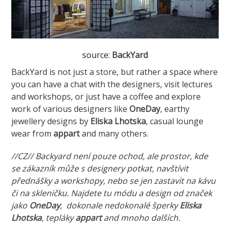
source:
BackYard
BackYard is not just a store, but rather a space where
you can have a chat with the designers, visit lectures
and workshops, or just have a coffee and explore
work of various designers like
OneDay
, earthy
jewellery designs by
Eliska Lhotska
, casual lounge
wear from
appart
and many others.
//CZ// Backyard není pouze ochod, ale prostor, kde
se zákazník může s designery potkat, navštívit
přednášky a workshopy, nebo se jen zastavit na kávu
či na skleničku. Najdete tu módu a design od značek
jako
OneDay
, dokonale nedokonalé šperky
Eliska
Lhotska
, tepláky
appart
and mnoho dalších.