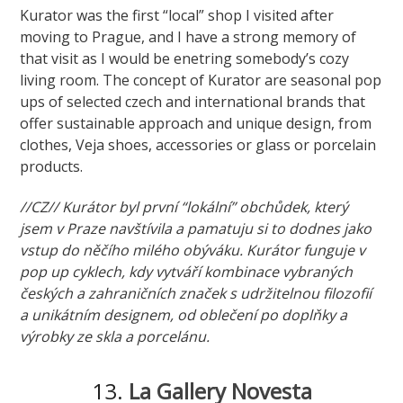
Kurator was the first “local” shop I visited after
moving to Prague, and I have a strong memory of
that visit as I would be enetring somebody’s cozy
living room. The concept of Kurator are seasonal pop
ups of selected czech and international brands that
offer sustainable approach and unique design, from
clothes, Veja shoes, accessories or glass or porcelain
products.
//CZ// Kurátor byl první “lokální” obchůdek, který
jsem v Praze navštívila a pamatuju si to dodnes jako
vstup do něčího milého obýváku. Kurátor funguje v
pop up cyklech, kdy vytváří kombinace vybraných
českých a zahraničních značek s udržitelnou filozofií
a unikátním designem, od oblečení po doplňky a
výrobky ze skla a porcelánu.
13.
La Gallery Novesta