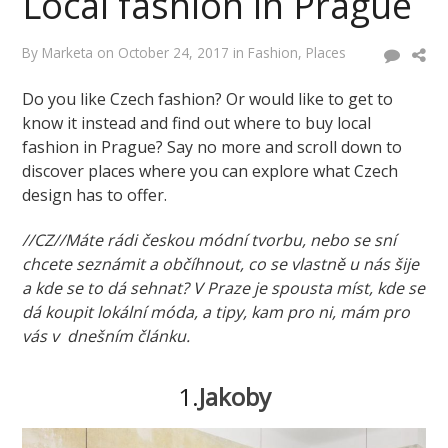
Local fashion in Prague
By
Marketa
on
October 24, 2017
in
Fashion
,
Places
Do you like Czech fashion? Or would like to get to
know it instead and find out where to buy local
fashion in Prague? Say no more and scroll down to
discover places where you can explore what Czech
design has to offer.
//CZ//Máte rádi českou módní tvorbu, nebo se sní
chcete seznámit a občíhnout, co se vlastně u nás šije
a kde se to dá sehnat? V Praze je spousta míst, kde se
dá koupit lokální móda, a tipy, kam pro ni, mám pro
vás v dnešním článku.
1.
Jakoby