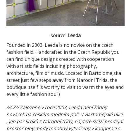
source:
Leeda
Founded in 2003, Leeda is no novice on the czech
fashion field. Handcrafted in the Czech Republic you
can find unique designs created with cooperation
with artistic fields including photography,
architecture, film or music. Located in Bartolomejska
street just few steps away from Narodni Trida, the
boutique itself is worthy to visit to warm the eyes and
every little fashion soul:)
//CZ// Založené v roce 2003, Leeda není žádný
nováček na českém modním poli. V Bartomějské ulici
, jen pár kroků z Národní třídy, najdete svěží prodejní
prostor plný módy mnohdy vytvořený v kooperaci s