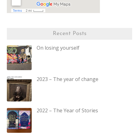
Recent Posts
On losing yourself
2023 – The year of change
2022 – The Year of Stories