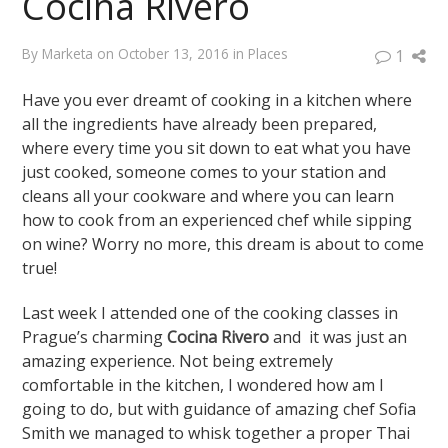
Cocina Rivero
By
Marketa
on
October 13, 2016
in
Places
1
Have you ever dreamt of cooking in a kitchen where
all the ingredients have already been prepared,
where every time you sit down to eat what you have
just cooked, someone comes to your station and
cleans all your cookware and where you can learn
how to cook from an experienced chef while sipping
on wine? Worry no more, this dream is about to come
true!
Last week I attended one of the cooking classes in
Prague’s charming
Cocina Rivero
and it was just an
amazing experience. Not being extremely
comfortable in the kitchen, I wondered how am I
going to do, but with guidance of amazing chef Sofia
Smith we managed to whisk together a proper Thai