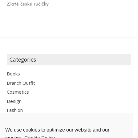
Zlaté české ručičky
Categories
Books
Branch Outfit
Cosmetics
Design
Fashion
Fun
Personal Development
We use cookies to optimize our website and our
Places