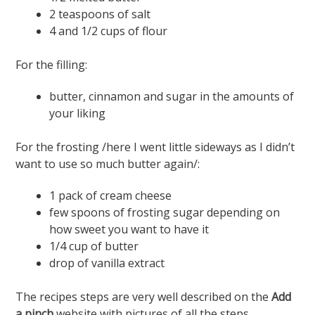
2 teaspoons of salt
4 and 1/2 cups of flour
For the filling:
butter, cinnamon and sugar in the amounts of
your liking
For the frosting /here I went little sideways as I didn’t
want to use so much butter again/:
1 pack of cream cheese
few spoons of frosting sugar depending on
how sweet you want to have it
1/4 cup of butter
drop of vanilla extract
The recipes steps are very well described on the
Add
a pinch
website with pictures of all the steps.