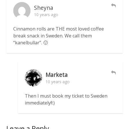
Sheyna
10 years ago
Cinnamon rolls are THE most loved coffee
break snack in Sweden. We call them
“kanelbullar”. 🙂
Marketa
10 years ago
Then I must book my ticket to Sweden
immediately!!:)
Leave a Reply