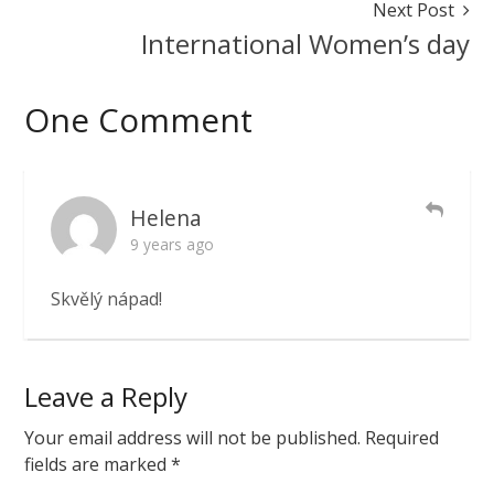
Next Post
2017
International Women’s day
One Comment
Helena
9 years ago
Skvělý nápad!
Leave a Reply
Your email address will not be published.
Required
fields are marked
*