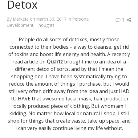
Detox
By
Marketa
on
March 30, 2017
in
Personal
1
Development
,
Thoughts
People do all sorts of detoxes, mostly those
connected to their bodies – a way to cleanse, get rid
of toxins and boost life energy and health. A recently
read article on
Quartz
brought me to an idea of a
different detox of sorts, and by that I mean the
shopping one. I have been systematically trying to
reduce the amount of things I purchase, but I would
still very often drift away from the idea and just HAD
TO HAVE that awesome facial mask, hair product or
locally produced piece of clothing. But whom am I
kidding. No matter how local or natural I shop, I still
shop for things that create waste, take up space, and
I can very easily continue living my life without.